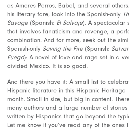
as Amores Perros, Babel, and several others.
his literary fare, look into the Spanish-only
Th
Savage
(Spanish:
El Salvaje
). A spectacular 
that involves fanaticism and revenge, a perf
combination. And for more, seek out the simi
Spanish-only
Saving the Fire
(Spanish:
Salvar
Fuego
): A novel of love and rage set in a ve
divided Mexico. It is so good.
And there you have it: A small list to celebra
Hispanic literature in this Hispanic Heritage
month. Small in size, but big in content. Ther
many authors and a large number of stories
written by Hispanics that go beyond the typi
Let me know if you’ve read any of the ones I