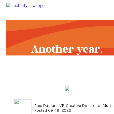
Another year.
Another HHM
Alex Duplan
|
VP, Creative Director of Multi
Posted 09 . 16 . 2022