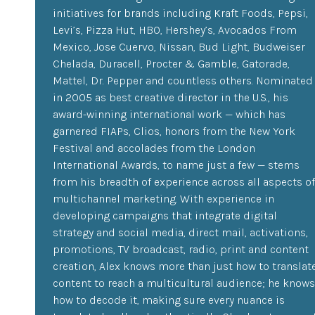
initiatives for brands including Kraft Foods, Pepsi,
Levi’s, Pizza Hut, HBO, Hershey’s, Avocados From
Mexico, Jose Cuervo, Nissan, Bud Light, Budweiser
Chelada, Duracell, Procter & Gamble, Gatorade,
Mattel, Dr. Pepper and countless others. Nominated
in 2005 as best creative director in the U.S., his
award-winning international work — which has
garnered FIAPs, Clios, honors from the New York
Festival and accolades from the London
International Awards, to name just a few — stems
from his breadth of experience across all aspects of
multichannel marketing. With experience in
developing campaigns that integrate digital
strategy and social media, direct mail, activations,
promotions, TV broadcast, radio, print and content
creation, Alex knows more than just how to translat
content to reach a multicultural audience; he knows
how to decode it, making sure every nuance is