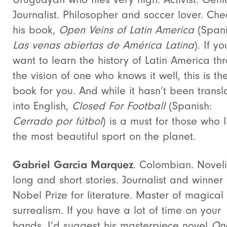
Journalist. Philosopher and soccer lover. Che
his book,
Open Veins of Latin America
(Spani
Las venas abiertas de América Latina
). If yo
want to learn the history of Latin America th
the vision of one who knows it well, this is th
book for you. And while it hasn’t been transl
into English,
Closed For Football
(Spanish:
Cerrado por fútbol
) is a must for those who l
the most beautiful sport on the planet.
Gabriel Garcia Marquez
. Colombian. Noveli
long and short stories. Journalist and winner 
Nobel Prize for literature. Master of magical
surrealism. If you have a lot of time on your
hands, I’d suggest his masterpiece novel
On